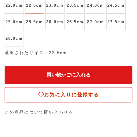
22.0cm
22.5cm
23.0cm
23.5cm
24.0cm
24.5cm
25.0cm
25.5cm
26.0cm
26.5cm
27.0cm
27.5cm
28.0cm
選択されたサイズ：22.5cm
お気に入りに登録する
この商品について問い合わせる