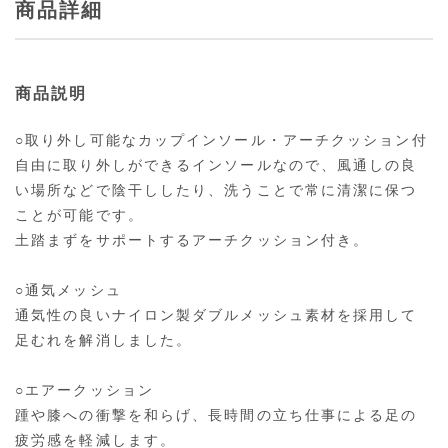
商品詳細
商品説明
○取り外し可能なカップインソール・アーチクッション付
自由に取り外しができるインソールなので、風通しの良
い場所などで陰干ししたり、洗うことで常に清潔に保つ
ことが可能です。
土踏まずをサポートするアーチクッション付き。
○通気メッシュ
通気性の良いナイロン製ダブルメッシュ素材を採用して
足むれを解消しました。
○エアークッション
踵や膝への衝撃を和らげ、長時間の立ち仕事による足の
疲労感を軽減します。