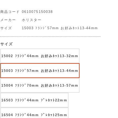
商品コード
0610075150038
メーカー
ホリスター
サイズ
15003 ﾌﾗﾝｼﾞ57mm お好みｶｯﾄ13-44mm
サイズ
15002 ﾌﾗﾝｼﾞ44mm お好みｶｯﾄ13-32mm
15003 ﾌﾗﾝｼﾞ57mm お好みｶｯﾄ13-44mm
15004 ﾌﾗﾝｼﾞ70mm お好みｶｯﾄ13-57mm
16503 ﾌﾗﾝｼﾞ44mm ﾌﾟﾚｶｯﾄ22mm
16504 ﾌﾗﾝｼﾞ44mm ﾌﾟﾚｶｯﾄ25mm