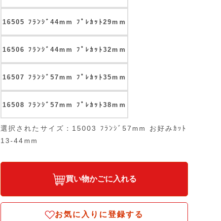
16505 ﾌﾗﾝｼﾞ44mm ﾌﾟﾚｶｯﾄ29mm
16506 ﾌﾗﾝｼﾞ44mm ﾌﾟﾚｶｯﾄ32mm
16507 ﾌﾗﾝｼﾞ57mm ﾌﾟﾚｶｯﾄ35mm
16508 ﾌﾗﾝｼﾞ57mm ﾌﾟﾚｶｯﾄ38mm
選択されたサイズ：15003 ﾌﾗﾝｼﾞ57mm お好みｶｯﾄ
13-44mm
買い物かごに入れる
お気に入りに登録する