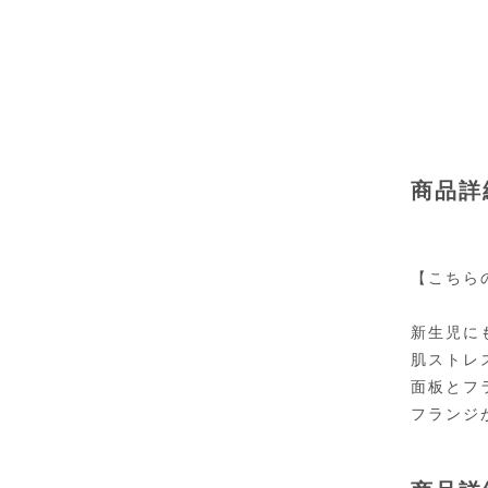
商品詳
【こちら
新生児に
肌ストレ
面板とフ
フランジ