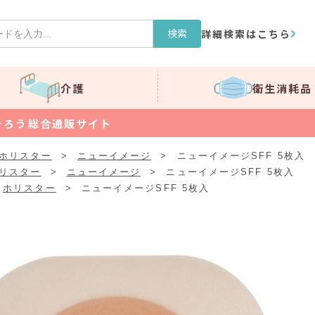
検索
詳細検索はこちら
介護
衛生消耗品
そろう総合通販サイト
ホリスター
>
ニューイメージ
>
ニューイメージSFF 5枚入
リスター
>
ニューイメージ
>
ニューイメージSFF 5枚入
ホリスター
>
ニューイメージSFF 5枚入