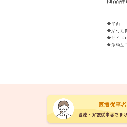
商品詳
◆平面
◆貼付期
◆サイズ(
◆浮動型