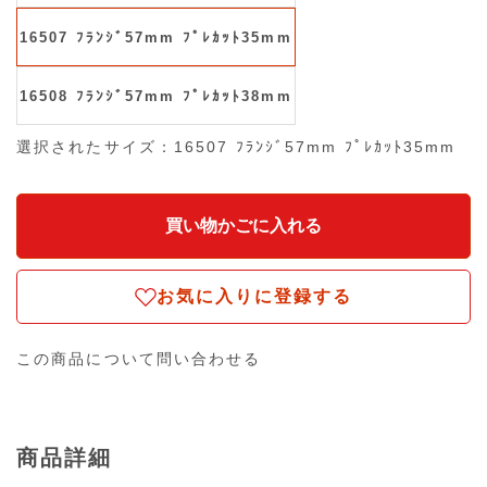
16507 ﾌﾗﾝｼﾞ57mm ﾌﾟﾚｶｯﾄ35mm
16508 ﾌﾗﾝｼﾞ57mm ﾌﾟﾚｶｯﾄ38mm
選択されたサイズ：16507 ﾌﾗﾝｼﾞ57mm ﾌﾟﾚｶｯﾄ35mm
お気に入りに登録する
この商品について問い合わせる
商品詳細