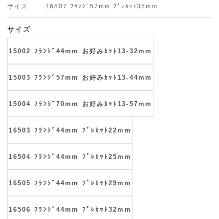
サイズ
16507 ﾌﾗﾝｼﾞ57mm ﾌﾟﾚｶｯﾄ35mm
サイズ
15002 ﾌﾗﾝｼﾞ44mm お好みｶｯﾄ13-32mm
15003 ﾌﾗﾝｼﾞ57mm お好みｶｯﾄ13-44mm
15004 ﾌﾗﾝｼﾞ70mm お好みｶｯﾄ13-57mm
16503 ﾌﾗﾝｼﾞ44mm ﾌﾟﾚｶｯﾄ22mm
16504 ﾌﾗﾝｼﾞ44mm ﾌﾟﾚｶｯﾄ25mm
16505 ﾌﾗﾝｼﾞ44mm ﾌﾟﾚｶｯﾄ29mm
16506 ﾌﾗﾝｼﾞ44mm ﾌﾟﾚｶｯﾄ32mm