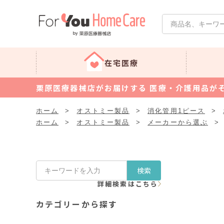
在宅医療
栗原医療器械店がお届けする 医療・介護用品が
ホーム
>
オストミー製品
>
消化管用1ピース
>
ホーム
>
オストミー製品
>
メーカーから選ぶ
>
検索
詳細検索はこちら
カテゴリーから探す