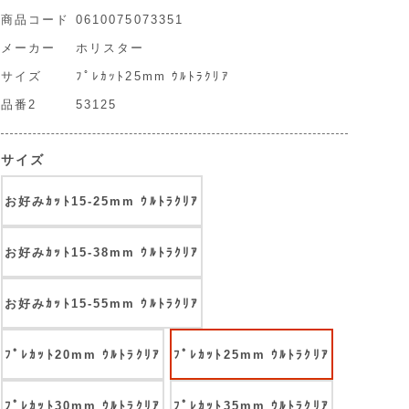
商品コード
0610075073351
メーカー
ホリスター
サイズ
ﾌﾟﾚｶｯﾄ25mm ｳﾙﾄﾗｸﾘｱ
品番2
53125
サイズ
お好みｶｯﾄ15-25mm ｳﾙﾄﾗｸﾘｱ
お好みｶｯﾄ15-38mm ｳﾙﾄﾗｸﾘｱ
お好みｶｯﾄ15-55mm ｳﾙﾄﾗｸﾘｱ
ﾌﾟﾚｶｯﾄ20mm ｳﾙﾄﾗｸﾘｱ
ﾌﾟﾚｶｯﾄ25mm ｳﾙﾄﾗｸﾘｱ
ﾌﾟﾚｶｯﾄ30mm ｳﾙﾄﾗｸﾘｱ
ﾌﾟﾚｶｯﾄ35mm ｳﾙﾄﾗｸﾘｱ