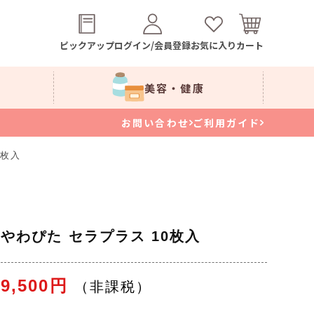
ピックアップ
ログイン/会員登録
お気に入り
カート
美容・健康
お問い合わせ
ご利用ガイド
0枚入
やわぴた セラプラス 10枚入
9,500円