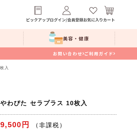
ピックアップ
ログイン/会員登録
お気に入り
カート
美容・健康
お問い合わせ
ご利用ガイド
0枚入
やわぴた セラプラス 10枚入
9,500円