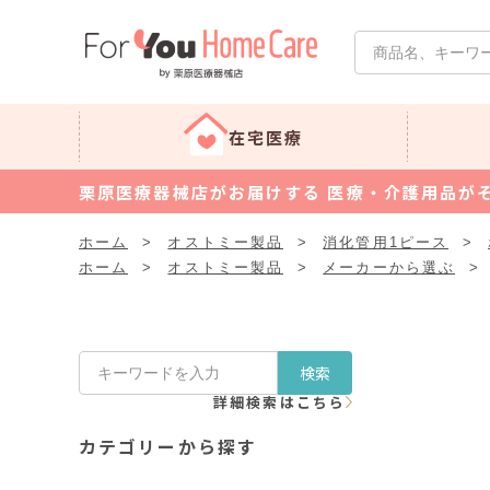
在宅医療
栗原医療器械店がお届けする 医療・介護用品が
ホーム
>
オストミー製品
>
消化管用1ピース
>
ホーム
>
オストミー製品
>
メーカーから選ぶ
>
検索
詳細検索はこちら
カテゴリーから探す