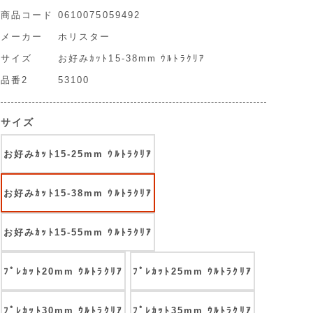
商品コード
0610075059492
メーカー
ホリスター
サイズ
お好みｶｯﾄ15-38mm ｳﾙﾄﾗｸﾘｱ
品番2
53100
サイズ
お好みｶｯﾄ15-25mm ｳﾙﾄﾗｸﾘｱ
お好みｶｯﾄ15-38mm ｳﾙﾄﾗｸﾘｱ
お好みｶｯﾄ15-55mm ｳﾙﾄﾗｸﾘｱ
ﾌﾟﾚｶｯﾄ20mm ｳﾙﾄﾗｸﾘｱ
ﾌﾟﾚｶｯﾄ25mm ｳﾙﾄﾗｸﾘｱ
ﾌﾟﾚｶｯﾄ30mm ｳﾙﾄﾗｸﾘｱ
ﾌﾟﾚｶｯﾄ35mm ｳﾙﾄﾗｸﾘｱ