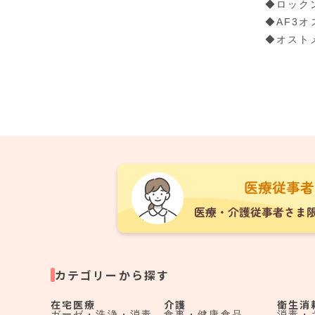
◆ロック
◆AF3
◆オスト
カテゴリーから探す
在宅医療
介護
衛生消
ガーゼ・洗浄・消毒
食事・健康食品
消毒・