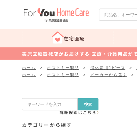
在宅医療
栗原医療器械店がお届けする 医療・介護用品が
ホーム
>
オストミー製品
>
消化管用1ピース
>
ホーム
>
オストミー製品
>
メーカーから選ぶ
>
検索
詳細検索はこちら
カテゴリーから探す