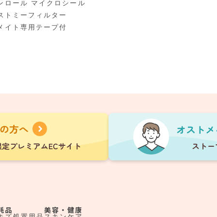
ンロール マイクロシール
オストミーフィルター
メイト専用テープ付
耗品
美容・健康
キズ処置用品
スキンケア