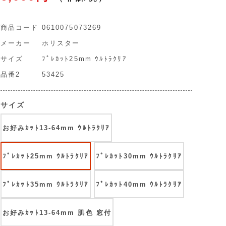
商品コード
0610075073269
メーカー
ホリスター
サイズ
ﾌﾟﾚｶｯﾄ25mm ｳﾙﾄﾗｸﾘｱ
品番2
53425
サイズ
お好みｶｯﾄ13-64mm ｳﾙﾄﾗｸﾘｱ
ﾌﾟﾚｶｯﾄ25mm ｳﾙﾄﾗｸﾘｱ
ﾌﾟﾚｶｯﾄ30mm ｳﾙﾄﾗｸﾘｱ
ﾌﾟﾚｶｯﾄ35mm ｳﾙﾄﾗｸﾘｱ
ﾌﾟﾚｶｯﾄ40mm ｳﾙﾄﾗｸﾘｱ
お好みｶｯﾄ13-64mm 肌色 窓付