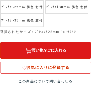
ﾌﾟﾚｶｯﾄ25mm 肌色 窓付
ﾌﾟﾚｶｯﾄ30mm 肌色 窓付
ﾌﾟﾚｶｯﾄ35mm 肌色 窓付
選択されたサイズ：ﾌﾟﾚｶｯﾄ25mm ｳﾙﾄﾗｸﾘｱ
買い物かごに入れる
お気に入りに登録する
この商品について問い合わせる