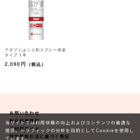
アダプトはくり剤スプレー得楽
タイプ 1本
（7737 50ml）
2,090円
お問い合わせ
総合利用規約
当サイトでは利用体験の向上およびコンテンツの最適な
ご利用ガイド
提供、トラフィックの分析を目的としてCookieを使用し
特定商取引法に基づく表記
ています。