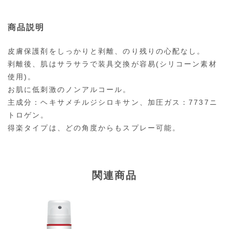
商品説明
皮膚保護剤をしっかりと剥離、のり残りの心配なし。
剥離後、肌はサラサラで装具交換が容易(シリコーン素材
使用)。
お肌に低刺激のノンアルコール。
主成分：ヘキサメチルジシロキサン、加圧ガス：7737ニ
トロゲン。
得楽タイプは、どの角度からもスプレー可能。
関連商品