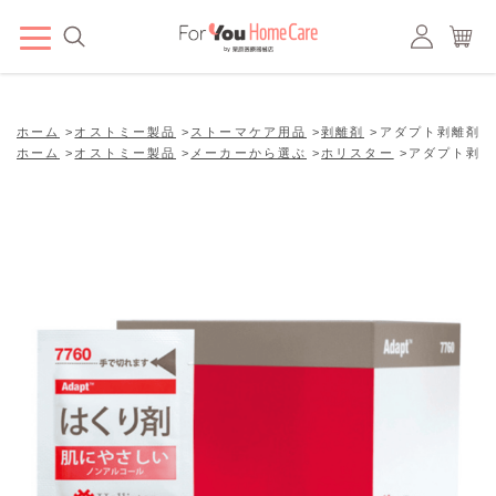
ホーム
>
オストミー製品
>
ストーマケア用品
>
剥離剤
>
アダプト剥離剤パ
ホーム
>
オストミー製品
>
メーカーから選ぶ
>
ホリスター
>
アダプト剥離