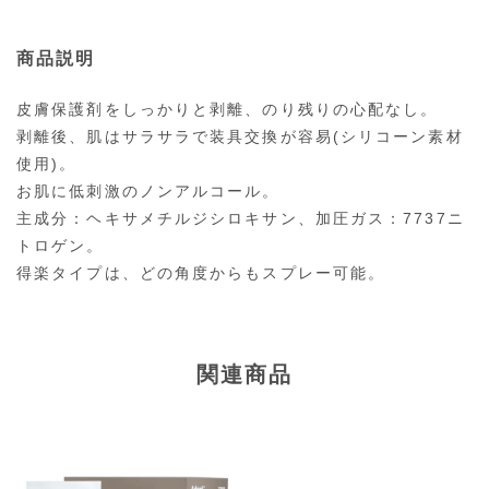
商品説明
皮膚保護剤をしっかりと剥離、のり残りの心配なし。
剥離後、肌はサラサラで装具交換が容易(シリコーン素材
使用)。
お肌に低刺激のノンアルコール。
主成分：ヘキサメチルジシロキサン、加圧ガス：7737ニ
トロゲン。
得楽タイプは、どの角度からもスプレー可能。
関連商品