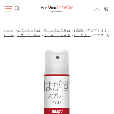
ホーム
>
オストミー製品
>
ストーマケア用品
>
剥離剤
>
アダプトはくり剤
ホーム
>
オストミー製品
>
メーカーから選ぶ
>
ホリスター
>
アダプトはく