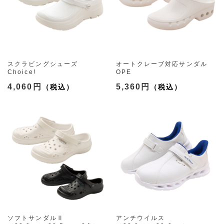
スクラビングシューズ
オートクレーブ対応サンダル
Choice!
OPE
（S～5L）
（S～4L）
4,060円
5,360円
ソフトサンダルⅡ
アンチウイルス