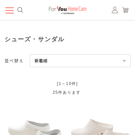
シューズ・サンダル
並べ替え
[1～10件]
25
件あります