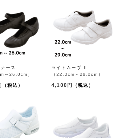
かナース
ライトムーヴ Ⅱ
cm～26.0cm）
（22.0cm～29.0cm）
円
4,100円