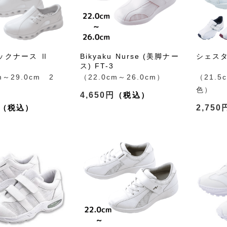
ックナース Ⅱ
Bikyaku Nurse (美脚ナー
シェスタ
ス) FT-3
m～29.0cm 2
（22.0cm～26.0cm）
（21.5
色）
4,650円
2,750