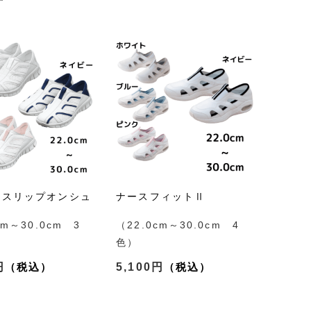
す
ュスリップオンシュ
ナースフィットⅡ
cm～30.0cm 3
（22.0cm～30.0cm 4
色）
円
5,100円