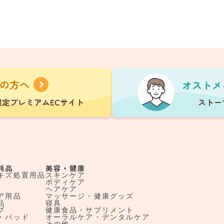
耗品
美容・健康
キズ処置用品
スキンケア
ボディケア
ヘアケア
ア用品
マッサージ・健康グッズ
品
寝具
ブ
健康食品・サプリメント
・パッド
オーラルケア・デンタルケア