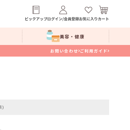
ピックアップ
ログイン/会員登録
お気に入り
カート
美容・健康
お問い合わせ
ご利用ガイド
順)