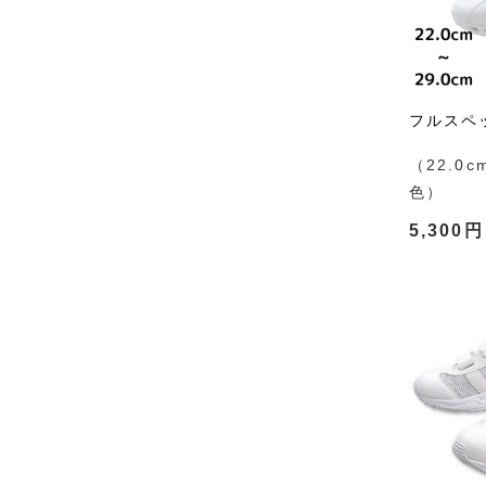
フルスペ
（22.0c
色）
5,300円