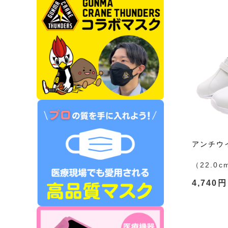
アンチウ
（22.0c
4,740円