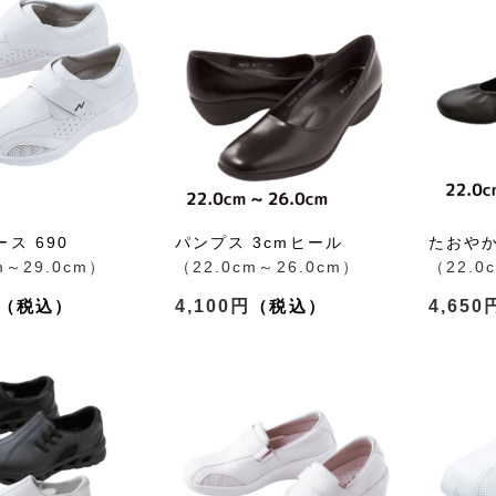
ス 690
パンプス 3cmヒール
たおや
m～29.0cm）
（22.0cm～26.0cm）
（22.0
4,100円
4,650