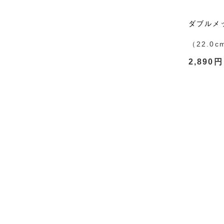
ダブルメッ
（22.0c
2,890円