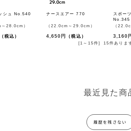
シュ No.540
ナースエアー 770
スポーツ
No.345
m～28.0cm）
（22.0cm～29.0cm）
（22.0
4,650円
3,160
[1～15件]
15
件ありま
最近見た商
履歴を残さない