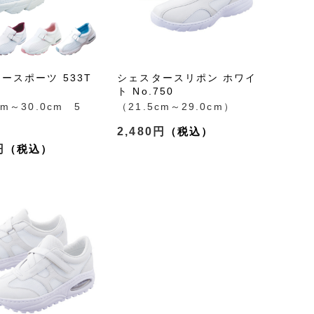
ースポーツ 533T
シェスタースリポン ホワイ
ト No.750
cm～30.0cm 5
（21.5cm～29.0cm）
2,480円
円