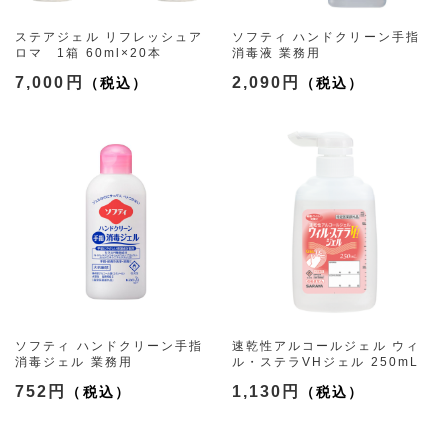
ステアジェル リフレッシュア
ソフティ ハンドクリーン手指
ロマ 1箱 60ml×20本
消毒液 業務用
（3種）
7,000円
2,090円
ソフティ ハンドクリーン手指
速乾性アルコールジェル ウィ
消毒ジェル 業務用
ル・ステラVHジェル 250mL
（2サイズ）
752円
1,130円