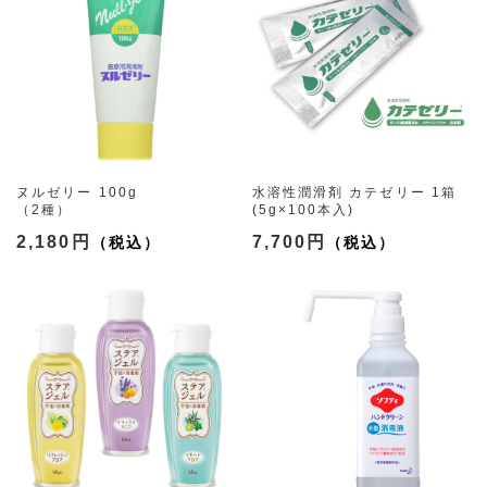
ヌルゼリー 100g
水溶性潤滑剤 カテゼリー 1箱
（2種）
(5g×100本入)
2,180円
7,700円