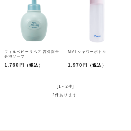
フィルベビーリペア 高保湿全
MMI シャワーボトル
身泡ソープ
（2種）
1,760円
1,970円
[1～2件]
2
件あります