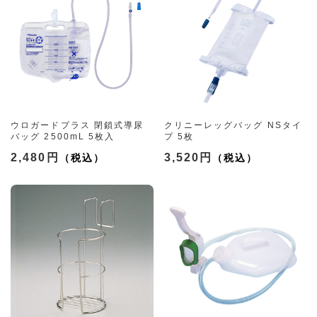
ウロガードプラス 閉鎖式導尿
クリニーレッグバッグ NSタイ
バッグ 2500mL 5枚入
プ 5枚
（3サイズ）
2,480円
3,520円