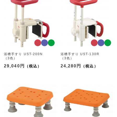
浴槽手すり UST-200N
浴槽手すり UST-130R
（3色）
（3色）
29,040円
24,280円