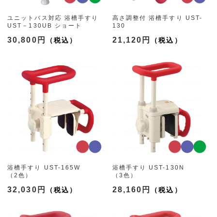
ユニットバス対応 浴槽手すり
高さ調整付 浴槽手すり UST-
UST－130UB ショート
130
（3色）
（2色）
30,800円
21,120円
浴槽手すり UST-165W
浴槽手すり UST-130N
（2色）
（3色）
32,030円
28,160円