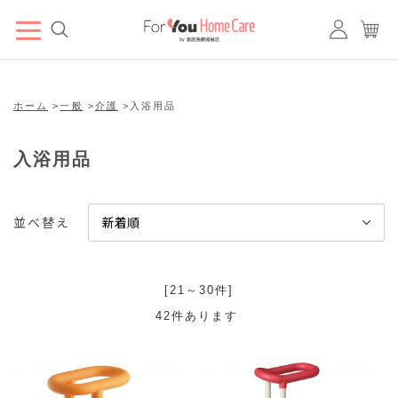
ホーム
>
一般
>
介護
>
入浴用品
入浴用品
並べ替え
[21～30件]
42
件あります