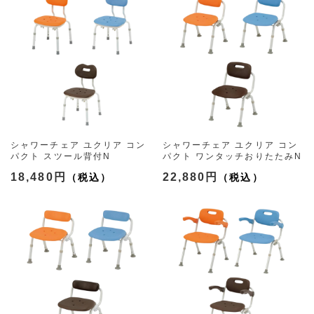
シャワーチェア ユクリア コン
シャワーチェア ユクリア コン
パクト スツール背付N
パクト ワンタッチおりたたみN
（3色）
（3色）
18,480円
22,880円