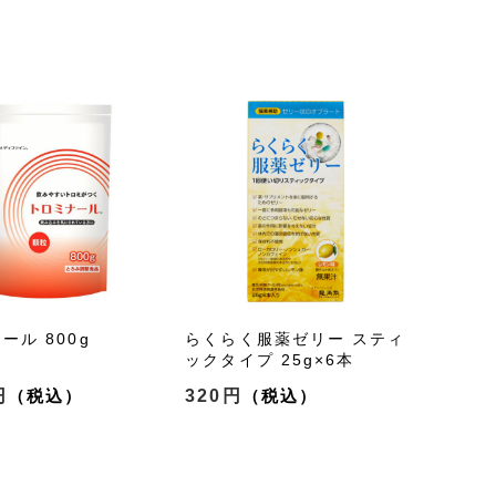
ール 800g
らくらく服薬ゼリー スティ
ックタイプ 25g×6本
円
320円