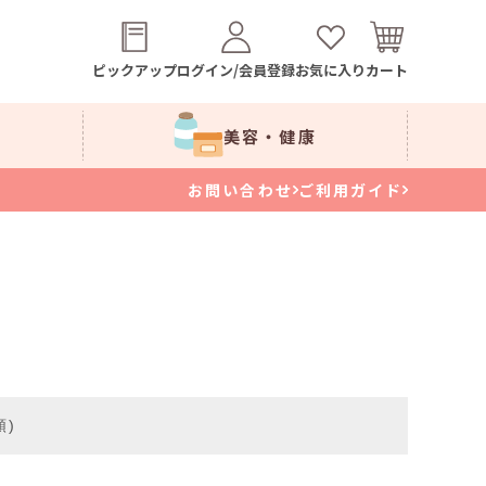
ピックアップ
ログイン/会員登録
お気に入り
カート
美容・健康
お問い合わせ
ご利用ガイド
順)