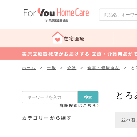
在宅医療
栗原医療器械店がお届けする 医療・介護用品が
ホーム
>
一般
>
介護
>
食事・健康食品
>
と
とろ
検索
詳細検索はこちら
カテゴリーから探す
並べ替