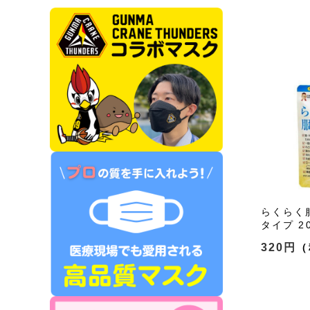
らくらく
タイプ 20
320円