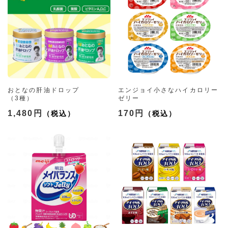
おとなの肝油ドロップ
エンジョイ小さなハイカロリー
（3種）
ゼリー
（6種）
1,480円
170円