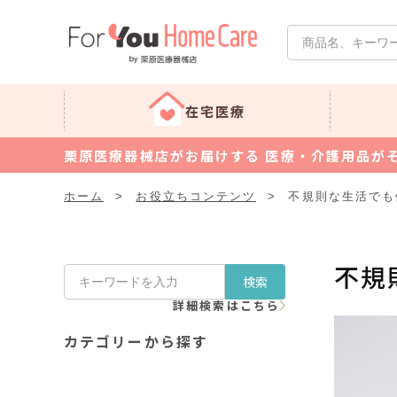
在宅医療
栗原医療器械店がお届けする 医療・介護用品が
ホーム
>
お役立ちコンテンツ
>
不規則な生活でも
不規
検索
詳細検索はこちら
カテゴリーから探す