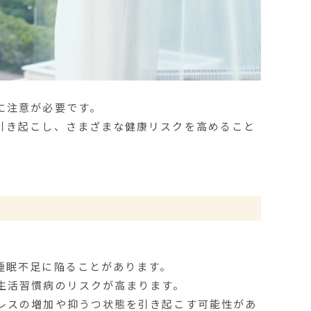
に注意が必要です。
引き起こし、さまざまな健康リスクを高めること
。
睡眠不足に陥ることがあります。
生活習慣病のリスクが高まります。
レスの増加や抑うつ状態を引き起こす可能性があ