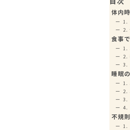
目次
体内
1
2
食事
1
2
3
睡眠
1
2
3
4
不規
1