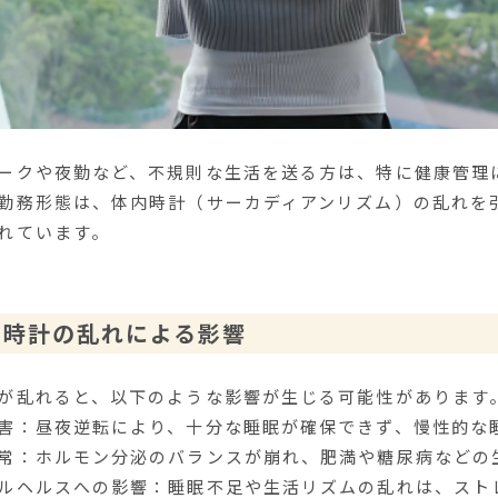
ークや夜勤など、不規則な生活を送る方は、特に健康管理
勤務形態は、体内時計（サーカディアンリズム）の乱れを
れています。
体内時計の乱れによる影響
が乱れると、以下のような影響が生じる可能性があります
害：昼夜逆転により、十分な睡眠が確保できず、慢性的な
常：ホルモン分泌のバランスが崩れ、肥満や糖尿病などの
ルヘルスへの影響：睡眠不足や生活リズムの乱れは、スト