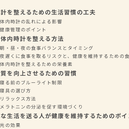
時計を整えるための生活習慣の工夫
. 体内時計の乱れによる影響
. 健康管理のポイント
で体内時計を整える方法
. 朝・昼・夜の食事バランスとタイミング
. 夜遅くに食事を取るリスクと、健康を維持するための
. 体内時計を整えるための栄養素
の質を向上させるための習慣
. 寝る前のブルーライト制限
. 寝具の選び方
. リラックス方法
. メラトニンの分泌を促す環境づくり
則な生活を送る人が健康を維持するためのポイ
. 光の効果