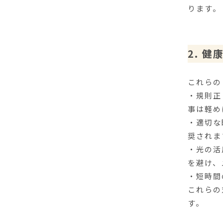
ります。
2. 
これらの
・規則正
事は軽め
・適切な
奨されま
・光の活
を避け、
・短時間
これらの
す。