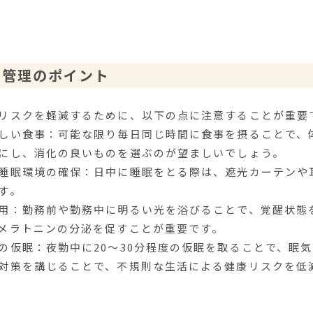
健康管理のポイント
リスクを軽減するために、以下の点に注意することが重要
しい食事：可能な限り毎日同じ時間に食事を摂ることで、
にし、消化の良いものを選ぶのが望ましいでしょう。
睡眠環境の確保：日中に睡眠をとる際は、遮光カーテンや
す。
用：勤務前や勤務中に明るい光を浴びることで、覚醒状態
メラトニンの分泌を促すことが重要です。
の仮眠：夜勤中に20～30分程度の仮眠を取ることで、眠
対策を講じることで、不規則な生活による健康リスクを低