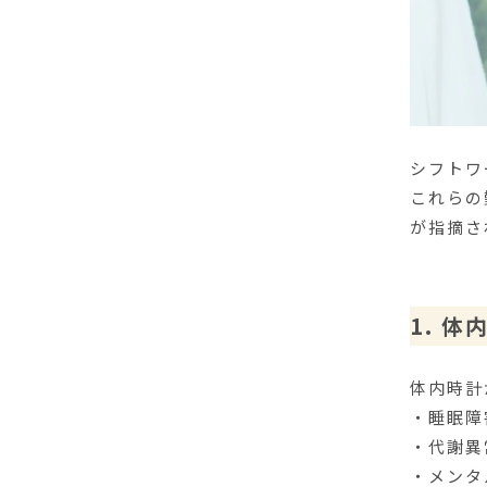
シフトワ
これらの
が指摘さ
1. 
体内時計
・睡眠障
・代謝異
・メンタ