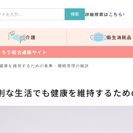
検索
詳細検索はこちら
介護
衛生消耗品
そろう総合通販サイト
健康を維持するための食事・睡眠管理の秘訣
則な生活でも健康を維持するため