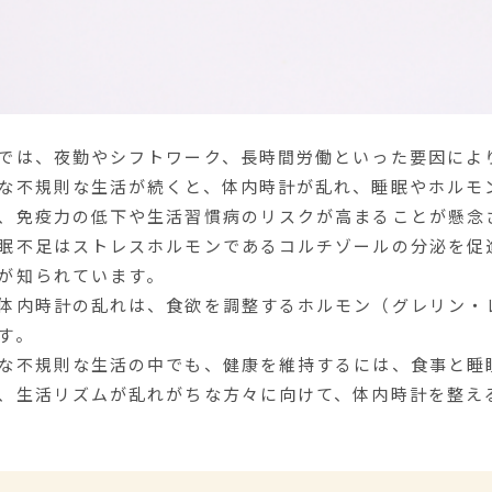
では、夜勤やシフトワーク、長時間労働といった要因によ
な不規則な生活が続くと、体内時計が乱れ、睡眠やホルモ
、免疫力の低下や生活習慣病のリスクが高まることが懸念
眠不足はストレスホルモンであるコルチゾールの分泌を促
が知られています。
体内時計の乱れは、食欲を調整するホルモン（グレリン・
す。
な不規則な生活の中でも、健康を維持するには、食事と睡
、生活リズムが乱れがちな方々に向けて、体内時計を整え