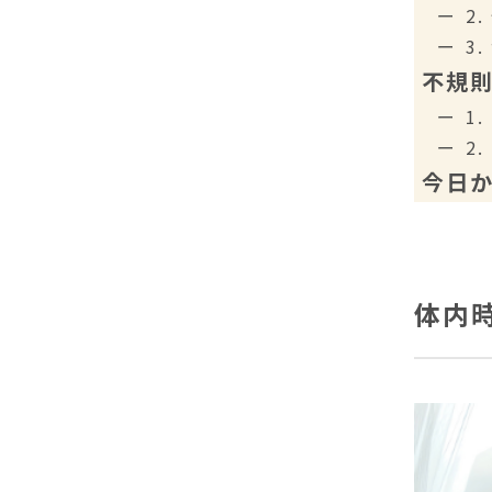
2
3
不規
1
2
今日
体内