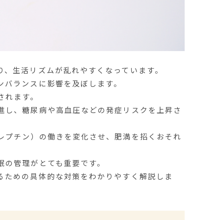
り、生活リズムが乱れやすくなっています。
ンバランスに影響を及ぼします。
されます。
進し、糖尿病や高血圧などの発症リスクを上昇さ
レプチン）の働きを変化させ、肥満を招くおそれ
眠の管理がとても重要です。
るための具体的な対策をわかりやすく解説しま