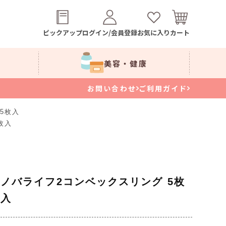
ピックアップ
ログイン/会員登録
お気に入り
カート
美容・健康
お問い合わせ
ご利用ガイド
5枚入
枚入
ノバライフ2コンベックスリング 5枚
入