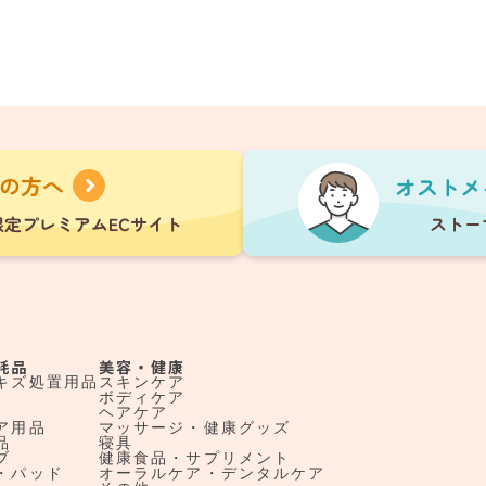
耗品
美容・健康
キズ処置用品
スキンケア
ボディケア
ヘアケア
ア用品
マッサージ・健康グッズ
品
寝具
ブ
健康食品・サプリメント
・パッド
オーラルケア・デンタルケア