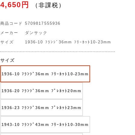
4,650円
商品コード
5709817555936
メーカー
ダンサック
サイズ
1936-10 ﾌﾗﾝｼﾞ36mm ﾌﾘｰｶｯﾄ10-23mm
サイズ
1936-10 ﾌﾗﾝｼﾞ36mm ﾌﾘｰｶｯﾄ10-23mm
1936-20 ﾌﾗﾝｼﾞ36mm ﾌﾟﾚｶｯﾄ20mm
1936-23 ﾌﾗﾝｼﾞ36mm ﾌﾟﾚｶｯﾄ23mm
1943-10 ﾌﾗﾝｼﾞ43mm ﾌﾘｰｶｯﾄ10-30mm