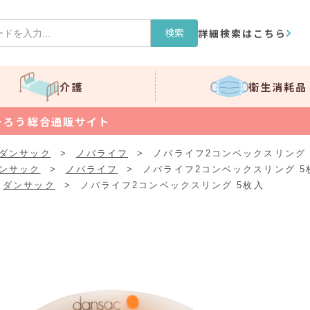
検索
詳細検索はこちら
介護
衛生消耗品
そろう総合通販サイト
ダンサック
>
ノバライフ
>
ノバライフ2コンベックスリング 
ンサック
>
ノバライフ
>
ノバライフ2コンベックスリング 5
ダンサック
>
ノバライフ2コンベックスリング 5枚入