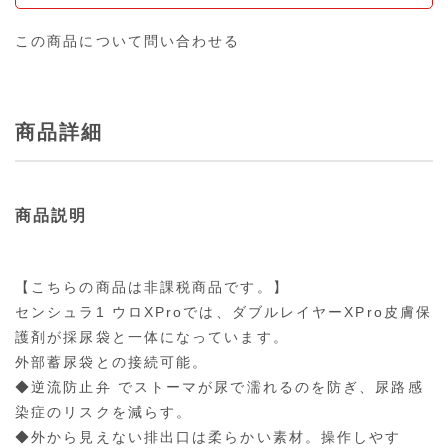
この商品について問い合わせる
商品詳細
商品説明
【こちらの商品は非課税商品です。】
センシュラ1 ウロXProでは、ダブルレイヤーXPro皮膚保
護剤が採尿袋と一体になっています。
外部蓄尿袋との接続可能。
◆逆流防止弁 でストーマが尿で濡れるのを防ぎ、尿路感
染症のリスクを減らす。
◆外から見えない排出口は柔らかい素材。操作しやす