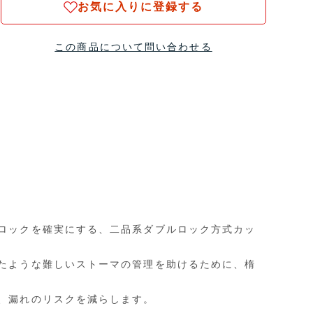
お気に入りに登録する
この商品について問い合わせる
ロックを確実にする、二品系ダブルロック方式カッ
たような難しいストーマの管理を助けるために、楕
、漏れのリスクを減らします。