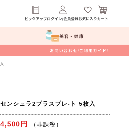
ピックアップ
ログイン/会員登録
お気に入り
カート
美容・健康
お問い合わせ
ご利用ガイド
枚入
入
センシュラ2プラスプレ-ト 5枚入
4,500円