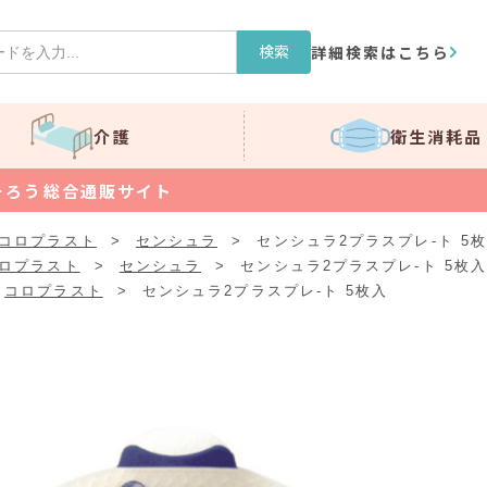
検索
詳細検索はこちら
介護
衛生消耗品
そろう総合通販サイト
コロプラスト
>
センシュラ
>
センシュラ2プラスプレ-ト 5
ロプラスト
>
センシュラ
>
センシュラ2プラスプレ-ト 5枚
コロプラスト
>
センシュラ2プラスプレ-ト 5枚入