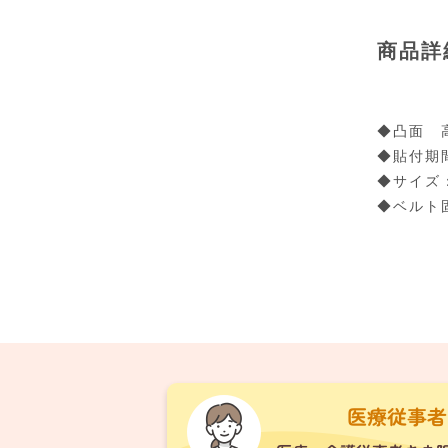
商品詳
◆凸面 
◆貼付期
◆サイズ：
◆ベルト