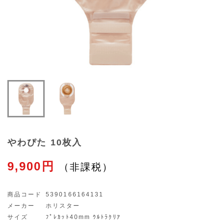
やわぴた 10枚入
9,900円
商品コード
5390166164131
メーカー
ホリスター
サイズ
ﾌﾟﾚｶｯﾄ40mm ｳﾙﾄﾗｸﾘｱ