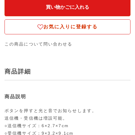
お気に入りに登録する
この商品について問い合わせる
商品詳細
商品説明
ボタンを押すと光と音でお知らせします。
送信機・受信機は増設可能。
○送信機サイズ：6×2.7×7cm
○受信機サイズ：9×3.2×9.1cm