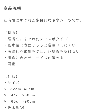
商品説明
経済性にすぐれた多目的な吸水シーツです。
【特徴】
・経済性にすぐれたディスポタイプ
・吸水後は表面サラッと逆戻りしにくい
・液漏れや飛散を防止、汚染液を拡げない
・用途に合わせ、サイズが選べる
・国産
【仕様】
・サイズ
S：32cm×45cm
M：44cm×60cm
M：60cm×90cm
・吸水量/枚