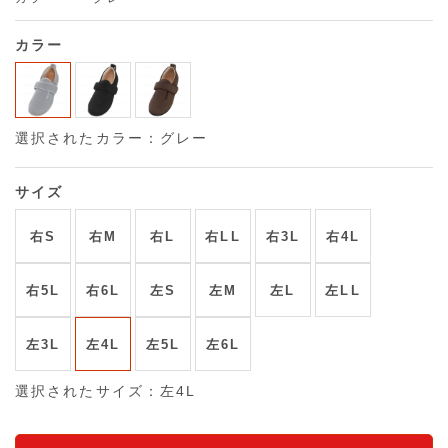
カラー
選択されたカラー：グレー
サイズ
右S
右M
右L
右LL
右3L
右4L
右5L
右6L
左S
左M
左L
左LL
左3L
左4L
左5L
左6L
選択されたサイズ：左4L