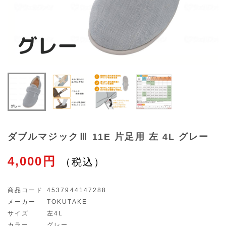
ダブルマジックⅢ 11E 片足用 左 4L グレー
4,000円
商品コード
4537944147288
メーカー
TOKUTAKE
サイズ
左4L
カラー
グレー