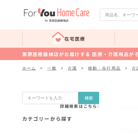
在宅医療
栗原医療器械店がお届けする 医療・介護用品が
ホーム
>
一般
>
介護
>
移動・歩行用品
>
介
検索
詳細検索はこちら
カテゴリーから探す