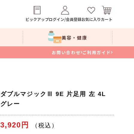
ピックアップ
ログイン/会員登録
お気に入り
カート
美容・健康
お問い合わせ
ご利用ガイド
ダブルマジックⅢ 9E 片足用 左 4L
グレー
3,920円