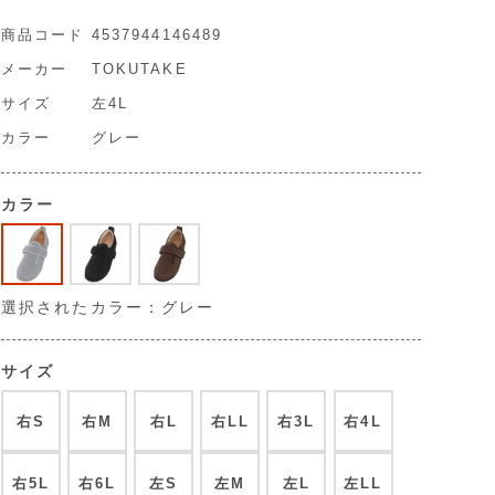
商品コード
4537944146489
メーカー
TOKUTAKE
サイズ
左4L
カラー
グレー
カラー
選択されたカラー：グレー
サイズ
右S
右M
右L
右LL
右3L
右4L
右5L
右6L
左S
左M
左L
左LL