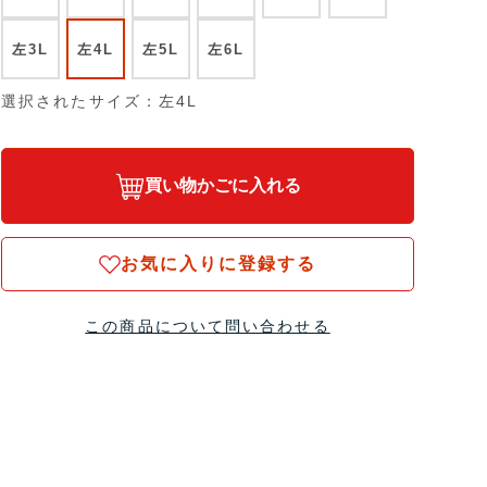
左3L
左4L
左5L
左6L
選択されたサイズ：左4L
買い物かごに入れる
お気に入りに登録する
この商品について問い合わせる