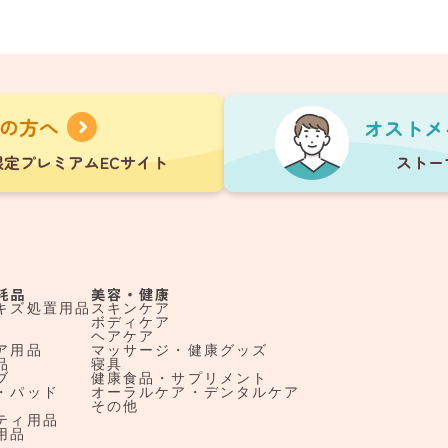
耗品
美容・健康
キズ処置用品
スキンケア
ボディケア
ヘアケア
ア用品
マッサージ・健康グッズ
品
寝具
ブ
健康食品・サプリメント
・パッド
オーラルケア・デンタルケア
その他
ティ用品
用品