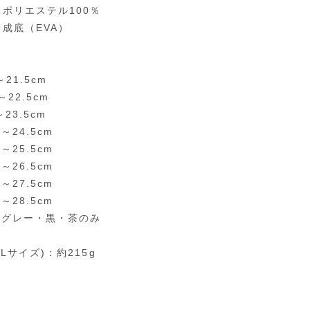
：ポリエステル100％
合成底（EVA）
～21.5cm
～22.5cm
～23.5cm
0～24.5cm
0～25.5cm
0～26.5cm
0～27.5cm
0～28.5cm
Lはグレー・黒・茶のみ
Lサイズ)：約215g