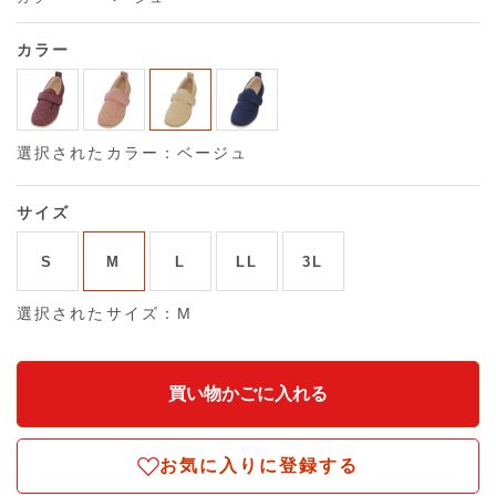
カラー
選択されたカラー：ベージュ
サイズ
S
M
L
LL
3L
選択されたサイズ：M
お気に入りに登録する