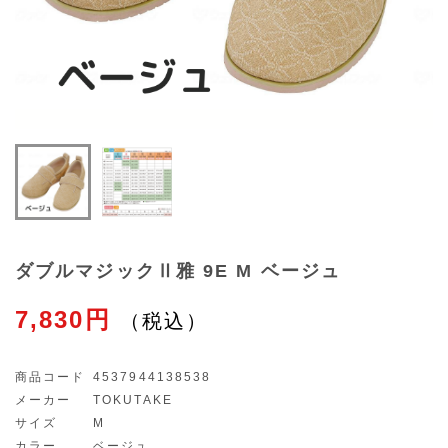
ダブルマジックⅡ雅 9E M ベージュ
7,830円
商品コード
4537944138538
メーカー
TOKUTAKE
サイズ
M
カラー
ベージュ