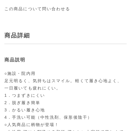
この商品について問い合わせる
商品詳細
商品説明
○施設・院内用
足元明るく、気持ちはスマイル。軽くて履き心地よく、
一日履いても疲れにくい。
1．つまずきにくい
2．脱ぎ履き簡単
3．かるい履き心地
4．手洗い可能（中性洗剤、保形後陰干）
○人気商品に柄物が登場！