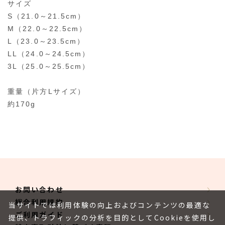
サイズ
S（21.0～21.5cm）
M（22.0～22.5cm）
L（23.0～23.5cm）
LL（24.0～24.5cm）
3L（25.0～25.5cm）
重量（片方Lサイズ）
約170g
お問い合わせ
総合利用規約
当サイトでは利用体験の向上およびコンテンツの最適な
ご利用ガイド
提供、トラフィックの分析を目的としてCookieを使用し