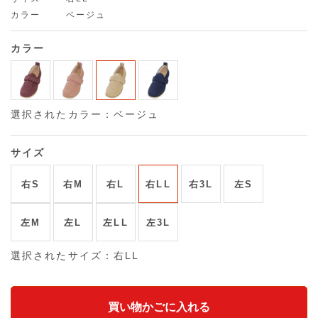
カラー
ベージュ
カラー
選択されたカラー：ベージュ
サイズ
右S
右M
右L
右LL
右3L
左S
左M
左L
左LL
左3L
選択されたサイズ：右LL