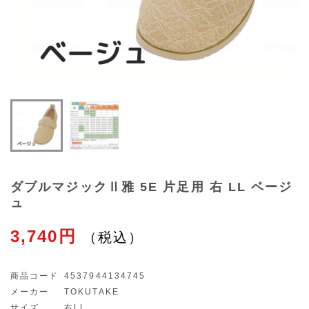
ダブルマジックⅡ雅 5E 片足用 右 LL ベージ
ュ
3,740円
商品コード
4537944134745
メーカー
TOKUTAKE
サイズ
右LL