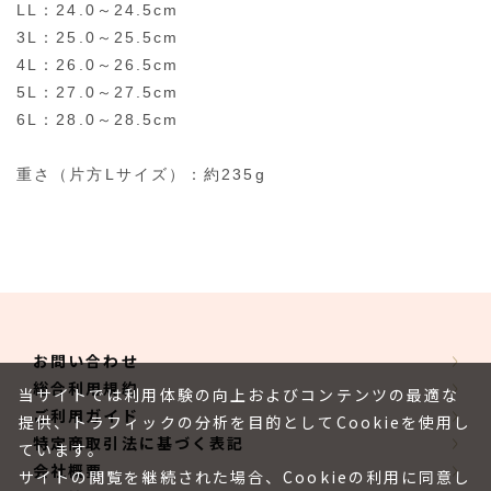
LL：24.0～24.5cm
3L：25.0～25.5cm
4L：26.0～26.5cm
5L：27.0～27.5cm
6L：28.0～28.5cm
重さ（片方Lサイズ）：約235g
お問い合わせ
総合利用規約
当サイトでは利用体験の向上およびコンテンツの最適な
ご利用ガイド
提供、トラフィックの分析を目的としてCookieを使用し
特定商取引法に基づく表記
ています。
会社概要
サイトの閲覧を継続された場合、Cookieの利用に同意し