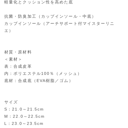
軽量化とクッション性を高めた底
抗菌・防臭加工（カップインソール・中底）
カップインソール（アーチサポート付マイスターリニ
エ）
材質・原材料
＜素材＞
表：合成皮革
内：ポリエステル100％（メッシュ）
底材：合成底（EVA樹脂／ゴム）
サイズ
S：21.0～21.5cm
M：22.0～22.5cm
L：23.0～23.5cm