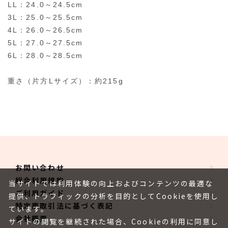
LL：24.0～24.5cm
3L：25.0～25.5cm
4L：26.0～26.5cm
5L：27.0～27.5cm
6L：28.0～28.5cm
重さ（片方Lサイズ）：約215g
お問い合わせ
総合利用規約
当サイトでは利用体験の向上およびコンテンツの最適な
ご利用ガイド
提供、トラフィックの分析を目的としてCookieを使用し
特定商取引法に基づく表記
ています。
会社概要
サイトの閲覧を継続された場合、Cookieの利用に同意し