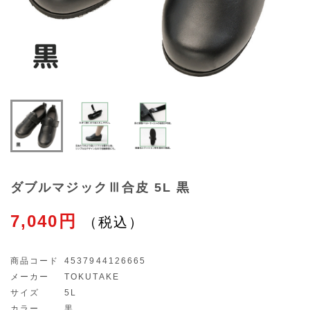
ダブルマジックⅢ合皮 5L 黒
7,040円
商品コード
4537944126665
メーカー
TOKUTAKE
サイズ
5L
カラー
黒