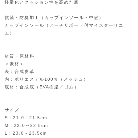
軽量化とクッション性を高めた底
抗菌・防臭加工（カップインソール・中底）
カップインソール（アーチサポート付マイスターリニ
エ）
材質・原材料
＜素材＞
表：合成皮革
内：ポリエステル100％（メッシュ）
底材：合成底（EVA樹脂／ゴム）
サイズ
S：21.0～21.5cm
M：22.0～22.5cm
L：23.0～23.5cm