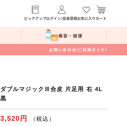
ピックアップ
ログイン/会員登録
お気に入り
カート
美容・健康
お問い合わせ
ご利用ガイド
ダブルマジックⅢ合皮 片足用 右 4L
黒
3,520円