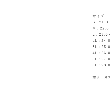
サイズ
S：21.0
M：22.0
L：23.0
LL：24.
3L：25.
4L：26.
5L：27.
6L：28.
重さ（片