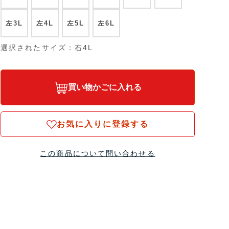
左3L
左4L
左5L
左6L
選択されたサイズ：右4L
買い物かごに入れる
お気に入りに登録する
この商品について問い合わせる