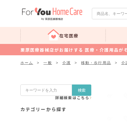
在宅医療
栗原医療器械店がお届けする 医療・介護用品が
ホーム
>
一般
>
介護
>
移動・歩行用品
>
介
検索
詳細検索はこちら
カテゴリーから探す