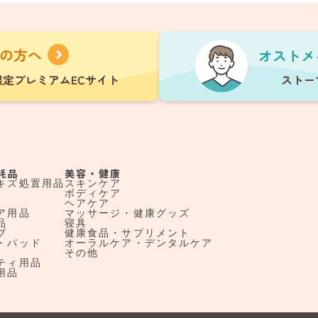
耗品
美容・健康
キズ処置用品
スキンケア
ボディケア
ヘアケア
ア用品
マッサージ・健康グッズ
品
寝具
ブ
健康食品・サプリメント
・パッド
オーラルケア・デンタルケア
その他
ティ用品
用品