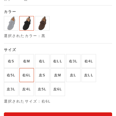
カラー
選択されたカラー：黒
サイズ
右S
右M
右L
右LL
右3L
右4L
右5L
右6L
左S
左M
左L
左LL
左3L
左4L
左5L
左6L
選択されたサイズ：右6L