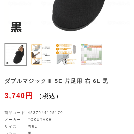
ダブルマジックⅢ 5E 片足用 右 6L 黒
3,740円
商品コード
4537944125170
メーカー
TOKUTAKE
サイズ
右6L
カラー
黒