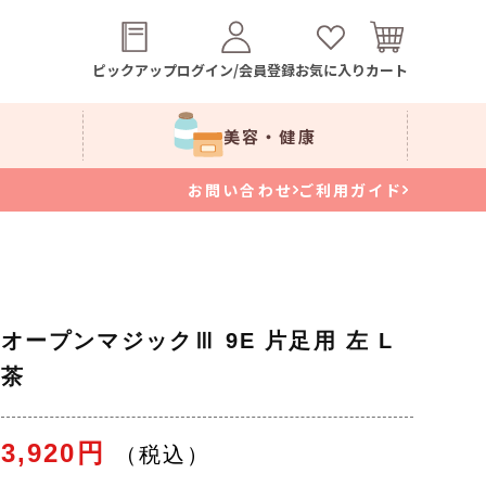
ピックアップ
ログイン/会員登録
お気に入り
カート
美容・健康
お問い合わせ
ご利用ガイド
オープンマジックⅢ 9E 片足用 左 L
茶
3,920円