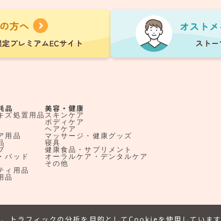
耗品
美容・健康
キズ処置用品
スキンケア
ボディケア
ヘアケア
ア用品
マッサージ・健康グッズ
品
寝具
ブ
健康食品・サプリメント
・パッド
オーラルケア・デンタルケア
その他
ティ用品
用品
、トラフィックの分析を目的としてCookieを使用していま