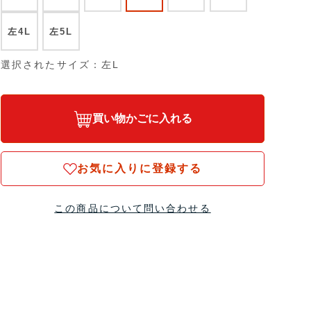
左4L
左5L
選択されたサイズ：左L
買い物かごに入れる
お気に入りに登録する
この商品について問い合わせる