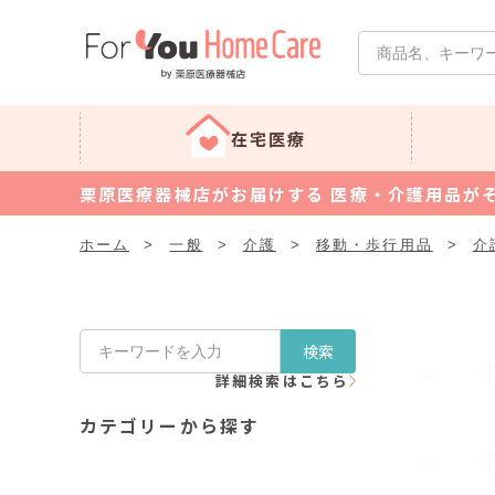
在宅医療
栗原医療器械店がお届けする 医療・介護用品が
ホーム
>
一般
>
介護
>
移動・歩行用品
>
介
検索
詳細検索はこちら
カテゴリーから探す