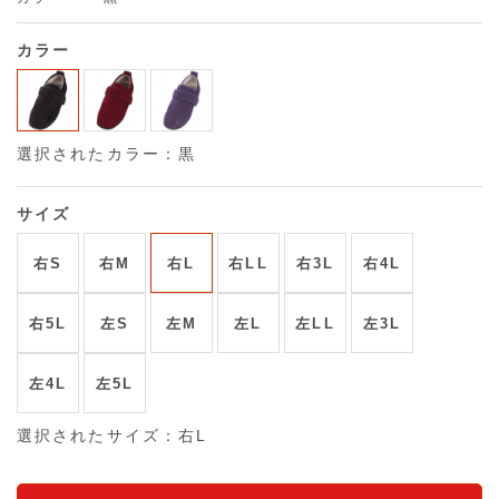
カラー
選択されたカラー：黒
サイズ
右S
右M
右L
右LL
右3L
右4L
右5L
左S
左M
左L
左LL
左3L
左4L
左5L
選択されたサイズ：右L