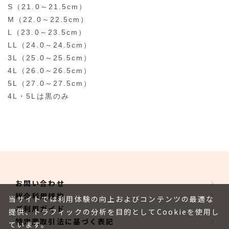
S（21.0～21.5cm）
M（22.0～22.5cm）
L（23.0～23.5cm）
LL（24.0～24.5cm）
3L（25.0～25.5cm）
4L（26.0～26.5cm）
5L（27.0～27.5cm）
4L・5Lは黒のみ
お問い合わせ
総合利用規約
当サイトでは利用体験の向上およびコンテンツの最適な
ご利用ガイド
提供、トラフィックの分析を目的としてCookieを使用し
特定商取引法に基づく表記
ています。