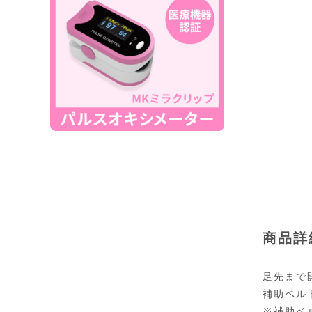
商品詳
足先まで
補助ベル
※補助ベ