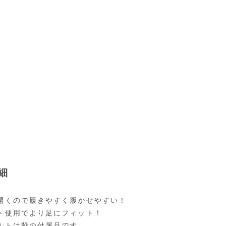
細
開くので履きやすく履かせやすい！
ト使用でより足にフィット！
ルトは靴の付属品です。