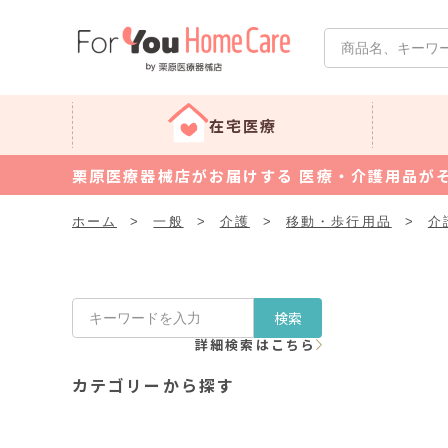
在宅医療
栗原医療器械店がお届けする 医療・介護用品が
ホーム
>
一般
>
介護
>
移動・歩行用品
>
介
検索
詳細検索はこちら
カテゴリーから探す