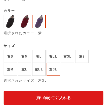
カラー
選択されたカラー：紫
サイズ
右S
右M
右L
右LL
右3L
左S
左M
左L
左LL
左3L
選択されたサイズ：左3L