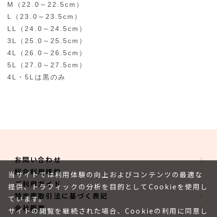
M（22.0～22.5cm）
L（23.0～23.5cm）
LL（24.0～24.5cm）
3L（25.0～25.5cm）
4L（26.0～26.5cm）
5L（27.0～27.5cm）
4L・5Lは黒のみ
お問い合わせ
総合利用規約
当サイトでは利用体験の向上およびコンテンツの最適な
ご利用ガイド
提供、トラフィックの分析を目的としてCookieを使用し
特定商取引法に基づく表記
ています。
会社概要
サイトの閲覧を継続された場合、Cookieの利用に同意し