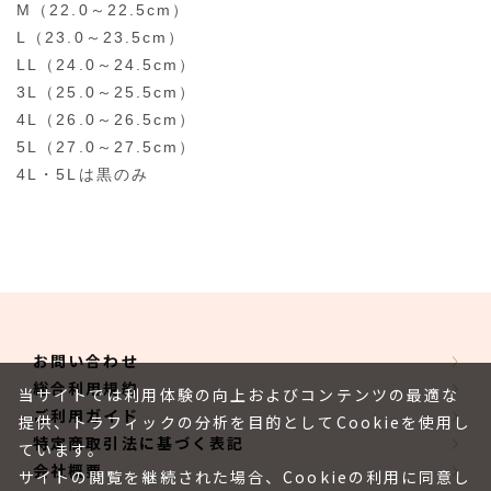
M（22.0～22.5cm）
L（23.0～23.5cm）
LL（24.0～24.5cm）
3L（25.0～25.5cm）
4L（26.0～26.5cm）
5L（27.0～27.5cm）
4L・5Lは黒のみ
お問い合わせ
総合利用規約
当サイトでは利用体験の向上およびコンテンツの最適な
ご利用ガイド
提供、トラフィックの分析を目的としてCookieを使用し
特定商取引法に基づく表記
ています。
会社概要
サイトの閲覧を継続された場合、Cookieの利用に同意し