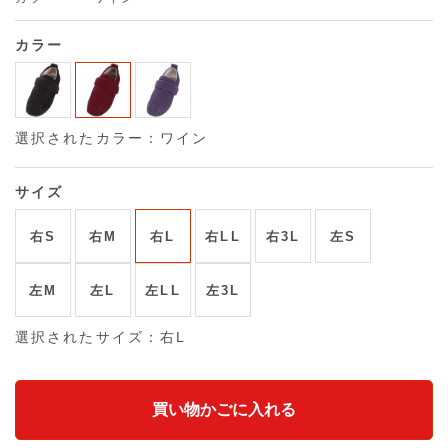
カラー
選択されたカラー：ワイン
サイズ
右S
右M
右L
右LL
右3L
左S
左M
左L
左LL
左3L
選択されたサイズ：右L