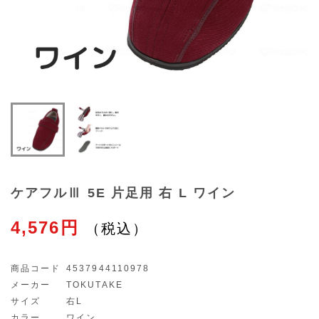
ケアフルⅢ 5E 片足用 右 L ワイン
4,576円
商品コード
4537944110978
メーカー
TOKUTAKE
サイズ
右L
カラー
ワイン