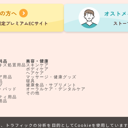
耗品
美容・健康
キズ処置用品
スキンケア
ボディケア
ヘアケア
ア用品
マッサージ・健康グッズ
品
寝具
ブ
健康食品・サプリメント
・パッド
オーラルケア・デンタルケア
その他
ティ用品
用品
、トラフィックの分析を目的としてCookieを使用していま