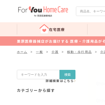
在宅医療
栗原医療器械店がお届けする 医療・介護用品が
ホーム
>
一般
>
介護
>
移動・歩行用品
>
介
検索
詳細検索はこちら
カテゴリーから探す