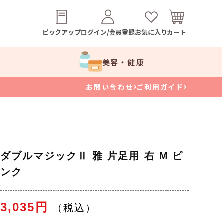
ピックアップ
ログイン/会員登録
お気に入り
カート
美容・健康
お問い合わせ
ご利用ガイド
ダブルマジックⅡ 雅 片足用 右 M ピ
ンク
3,035円