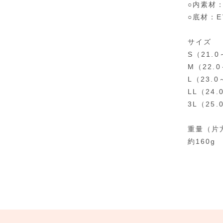
○内素材
○底材：E
サイズ
S（21.0
M（22.0
L（23.0
LL（24.
3L（25.
重量（片
約160g