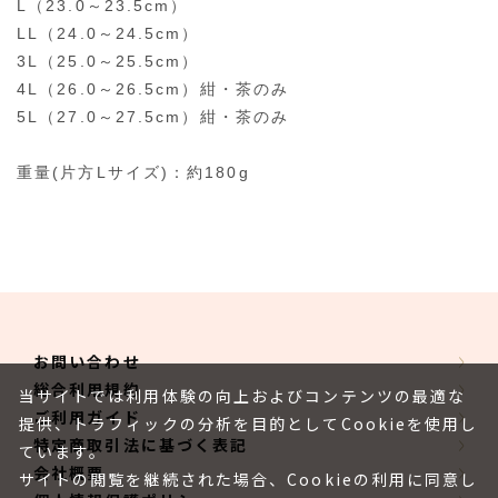
L（23.0～23.5cm）
LL（24.0～24.5cm）
3L（25.0～25.5cm）
4L（26.0～26.5cm）紺・茶のみ
5L（27.0～27.5cm）紺・茶のみ
重量(片方Lサイズ)：約180g
お問い合わせ
総合利用規約
当サイトでは利用体験の向上およびコンテンツの最適な
ご利用ガイド
提供、トラフィックの分析を目的としてCookieを使用し
特定商取引法に基づく表記
ています。
会社概要
サイトの閲覧を継続された場合、Cookieの利用に同意し