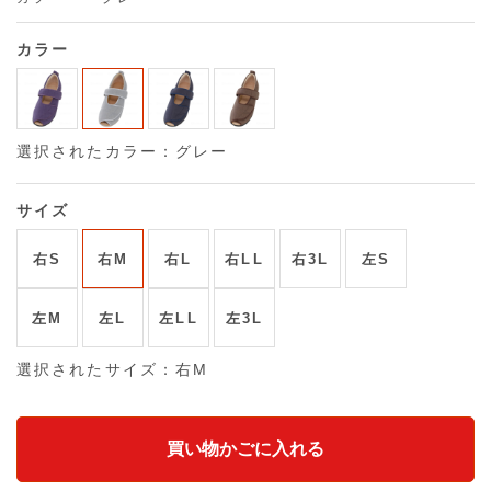
カラー
選択されたカラー：グレー
サイズ
右S
右M
右L
右LL
右3L
左S
左M
左L
左LL
左3L
選択されたサイズ：右M