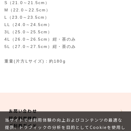
S（21.0～21.5cm）
M（22.0～22.5cm）
L（23.0～23.5cm）
LL（24.0～24.5cm）
3L（25.0～25.5cm）
4L（26.0～26.5cm）紺・茶のみ
5L（27.0～27.5cm）紺・茶のみ
重量(片方Lサイズ)：約180g
お問い合わせ
総合利用規約
当サイトでは利用体験の向上およびコンテンツの最適な
ご利用ガイド
提供、トラフィックの分析を目的としてCookieを使用し