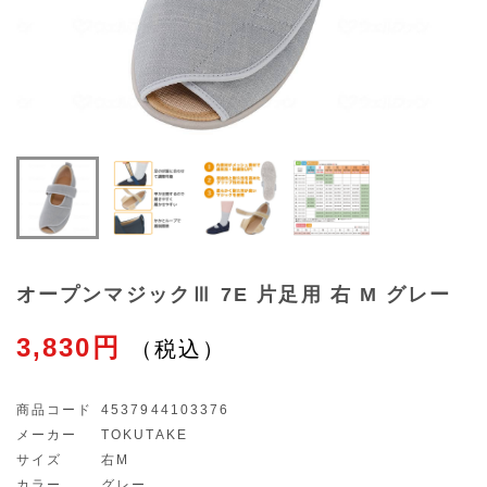
オープンマジックⅢ 7E 片足用 右 M グレー
3,830円
商品コード
4537944103376
メーカー
TOKUTAKE
サイズ
右M
カラー
グレー