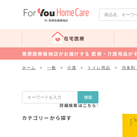
在宅医療
栗原医療器械店がお届けする 医療・介護用品が
ホーム
>
一般
>
介護
>
トイレ用品
>
消臭剤
検索
詳細検索はこちら
カテゴリーから探す