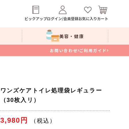
ピックアップ
ログイン/会員登録
お気に入り
カート
美容・健康
お問い合わせ
ご利用ガイド
ワンズケアトイレ処理袋レギュラー
（30枚入リ）
3,980円