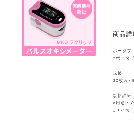
商品詳
ポータブ
○ポータ
規格
30枚入×
規格詳細
○用途：
○サイズ（