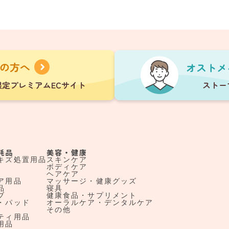
耗品
美容・健康
キズ処置用品
スキンケア
ボディケア
ヘアケア
ア用品
マッサージ・健康グッズ
品
寝具
ブ
健康食品・サプリメント
・パッド
オーラルケア・デンタルケア
その他
ティ用品
用品