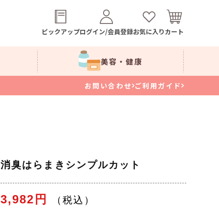
ピックアップ
ログイン/会員登録
お気に入り
カート
美容・健康
お問い合わせ
ご利用ガイド
消臭はらまきシンプルカット
3,982円