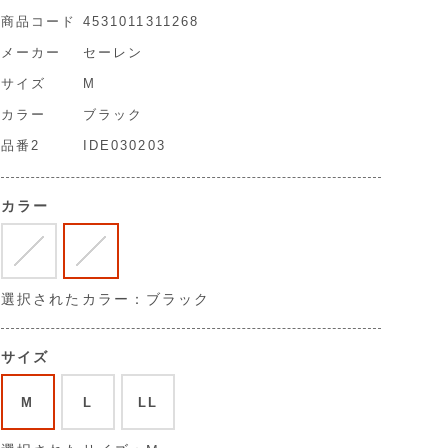
商品コード
4531011311268
メーカー
セーレン
サイズ
M
カラー
ブラック
品番2
IDE030203
カラー
選択されたカラー：ブラック
サイズ
M
L
LL