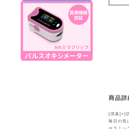
商品詳
[消臭]+
毎日の気
セラミッ