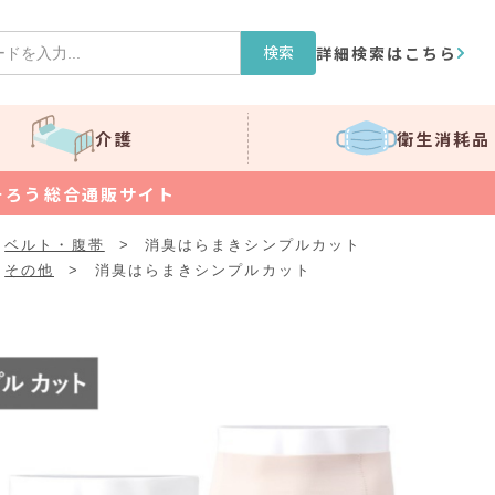
検索
詳細検索はこちら
介護
衛生消耗品
そろう総合通販サイト
ベルト・腹帯
>
消臭はらまきシンプルカット
その他
>
消臭はらまきシンプルカット