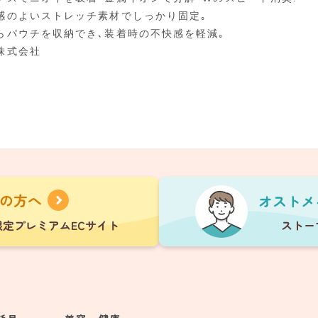
感のよいストレッチ素材でしっかり固定｡
らパウチを収納でき､装着時の不快感を軽減｡
株式会社