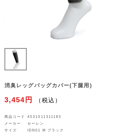
消臭レッグバッグカバー(下腿用)
3,454円
商品コード
4531011311183
メーカー
セーレン
サイズ
IDN01 M ブラック