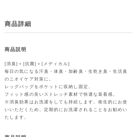
商品詳細
商品説明
[消臭]＋[抗菌]＋[メディカル]
毎日の気になる汗臭・体臭・加齢臭・生乾き臭・生活臭
のニオイケア対策に。
レッグバッグをポケットに収納し固定。
フィット感の良いストレッチ素材で快適な装着感。
※消臭効果はお洗濯をしても持続します。衛生的にお使
いいただくため、定期的にお洗濯されることをお勧めい
たします。