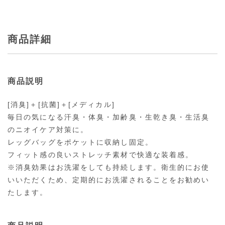
商品詳細
商品説明
[消臭]＋[抗菌]＋[メディカル]
毎日の気になる汗臭・体臭・加齢臭・生乾き臭・生活臭
のニオイケア対策に。
レッグバッグをポケットに収納し固定。
フィット感の良いストレッチ素材で快適な装着感。
※消臭効果はお洗濯をしても持続します。衛生的にお使
いいただくため、定期的にお洗濯されることをお勧めい
たします。