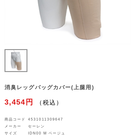
消臭レッグバッグカバー(上腿用)
3,454円
商品コード
4531011309647
メーカー
セーレン
サイズ
IDN00 M ベージュ