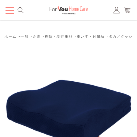
ホーム
>
一般
>
介護
>
移動・歩行用品
>
車いす・付属品
>
タカノクッショ