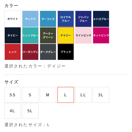
カラー
選択されたカラー：デイジー
サイズ
SS
S
M
L
LL
3L
4L
5L
選択されたサイズ：L