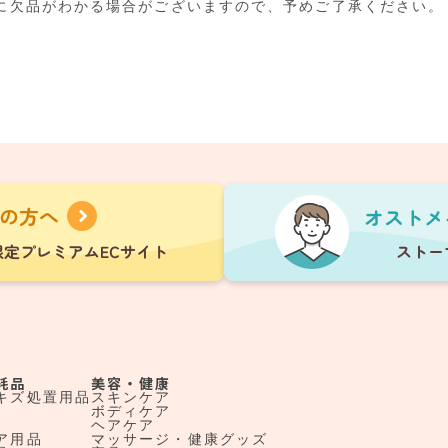
に欠品がわかる場合がございますので、予めご了承ください。
耗品
美容・健康
キズ処置用品
スキンケア
ボディケア
ヘアケア
ア用品
マッサージ・健康グッズ