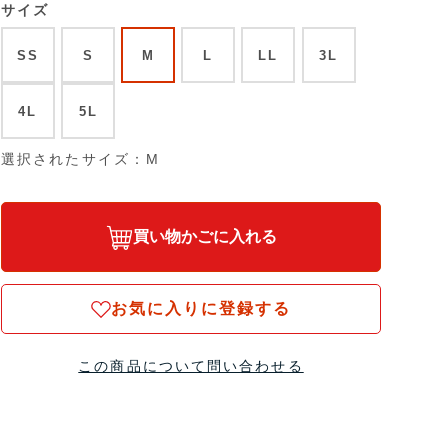
サイズ
SS
S
M
L
LL
3L
4L
5L
選択されたサイズ：M
買い物かごに入れる
お気に入りに登録する
この商品について問い合わせる