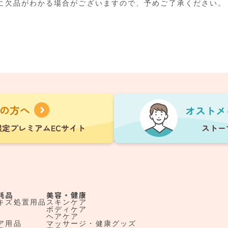
に欠品がわかる場合がございますので、予めご了承ください。
耗品
美容・健康
キズ処置用品
スキンケア
ボディケア
ヘアケア
ア用品
マッサージ・健康グッズ