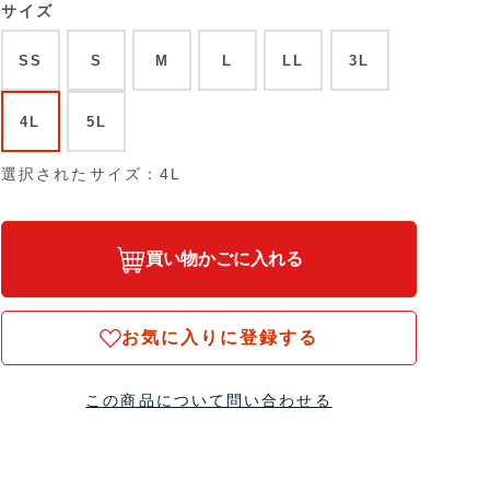
サイズ
SS
S
M
L
LL
3L
4L
5L
選択されたサイズ：4L
買い物かごに入れる
お気に入りに登録する
この商品について問い合わせる