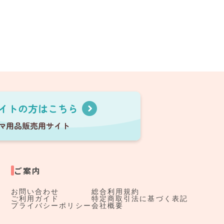
ご案内
お問い合わせ
総合利用規約
ご利用ガイド
特定商取引法に基づく表記
プライバシーポリシー
会社概要