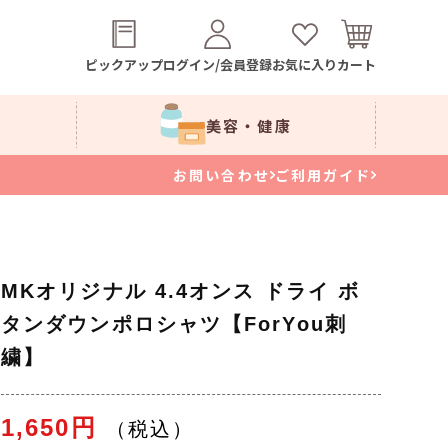
ピックアップ
ログイン/会員登録
お気に入り
カート
美容・健康
お問い合わせ
ご利用ガイド
MKオリジナル 4.4オンス ドライ ボ
タンダウンポロシャツ【ForYou刺
繍】
1,650円