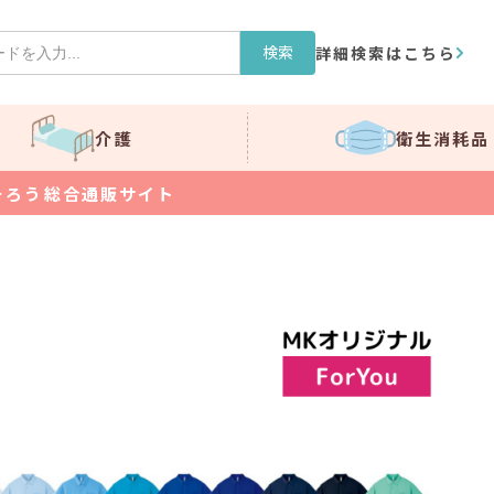
検索
詳細検索はこちら
介護
衛生消耗品
そろう総合通販サイト