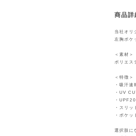
商品詳
当社オリ
左胸ポケ
＜素材＞
ポリエステ
＜特徴＞
・吸汗速
・UV CU
・UPF20
・スリッ
・ポケッ
選択肢に