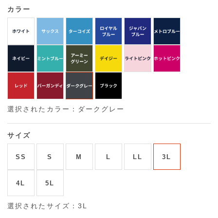
カラー
選択されたカラー：ダークグレー
サイズ
SS
S
M
L
LL
3L
4L
5L
選択されたサイズ：3L